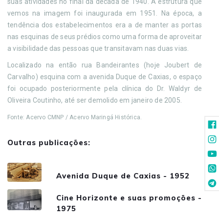
suas atividades no final da década de 1940. A estrutura que
vemos na imagem foi inaugurada em 1951. Na época, a
tendência dos estabelecimentos era a de manter as portas
nas esquinas de seus prédios como uma forma de aproveitar
a visibilidade das pessoas que transitavam nas duas vias.
Localizado na então rua Bandeirantes (hoje Joubert de
Carvalho) esquina com a avenida Duque de Caxias, o espaço
foi ocupado posteriormente pela clínica do Dr. Waldyr de
Oliveira Coutinho, até ser demolido em janeiro de 2005.
Fonte: Acervo CMNP / Acervo Maringá Histórica.
Outras publicações:
Avenida Duque de Caxias - 1952
Cine Horizonte e suas promoções -
1975