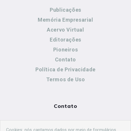
Publicações
Memória Empresarial
Acervo Virtual
Editorações
Pioneiros
Contato
Política de Privacidade
Termos de Uso
Contato
(44) 99883-8883
Cookies: nós captamos dados por meio de formulários