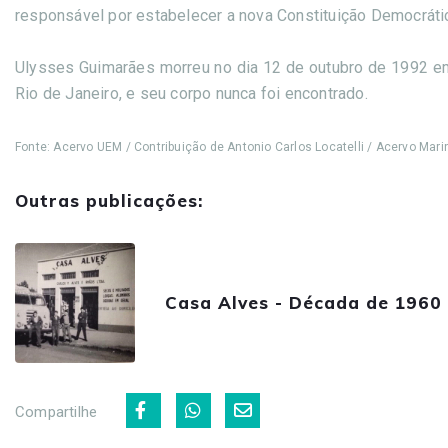
responsável por estabelecer a nova Constituição Democrática
Ulysses Guimarães morreu no dia 12 de outubro de 1992 em 
Rio de Janeiro, e seu corpo nunca foi encontrado.
Fonte: Acervo UEM / Contribuição de Antonio Carlos Locatelli / Acervo Mari
Outras publicações:
Casa Alves - Década de 1960
Compartilhe