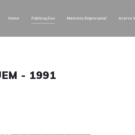
Home
Publicações
Memória Empresarial
Acervo V
UEM - 1991