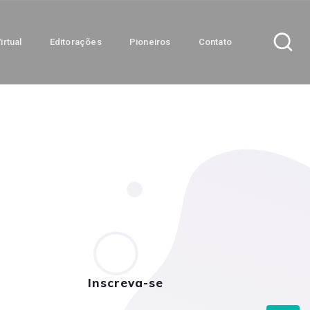
irtual
Editorações
Pioneiros
Contato
Inscreva-se