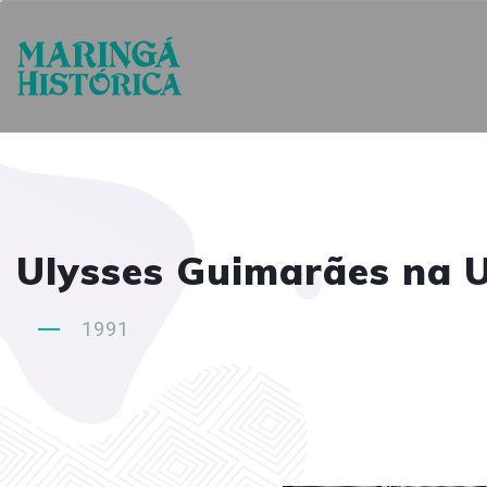
Ulysses Guimarães na 
1991