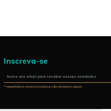
Inscreva-se
* respeitamos nossos inscritos, não enviamos spam.