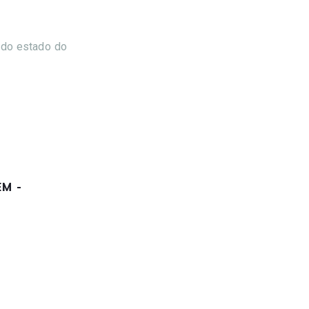
 do estado do
EM -