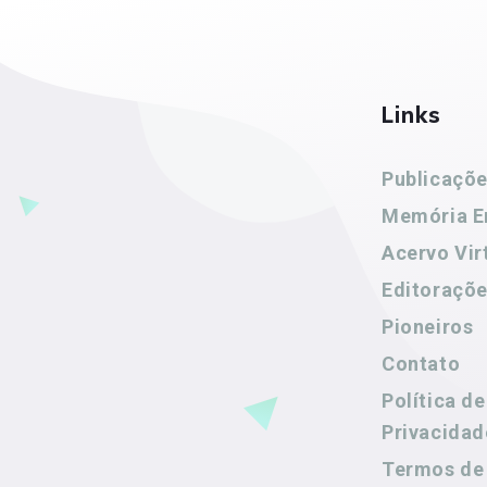
Links
Publicaçõ
Memória E
Acervo Vir
Editoraçõ
Pioneiros
Contato
Política de
Privacidad
Termos de