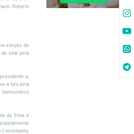
Paulo Roberto
na eleição de
de lutar pela
presidente e,
ve a luta pela
o Democrático
la da Silva e
 popularmente
Constituinte,