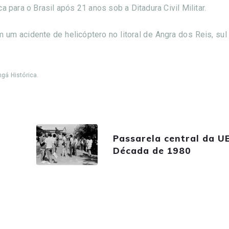
 para o Brasil após 21 anos sob a Ditadura Civil Militar.
um acidente de helicóptero no litoral de Angra dos Reis, sul
ngá Histórica.
Passarela central da U
Década de 1980