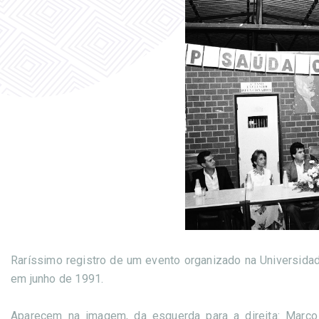
Raríssimo registro de um evento organizado na Universidad
em junho de 1991.
Aparecem na imagem, da esquerda para a direita: Marco 