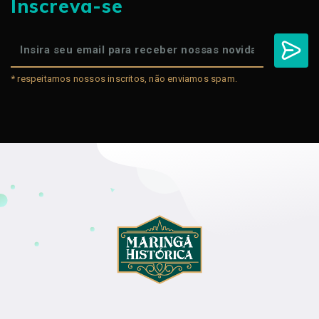
Inscreva-se
* respeitamos nossos inscritos, não enviamos spam.