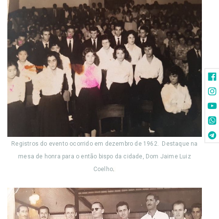
Registros do evento ocorrido em dezembro de 1962. Destaque na
mesa de honra para o então bispo da cidade, Dom Jaime Luiz
Coelho
.