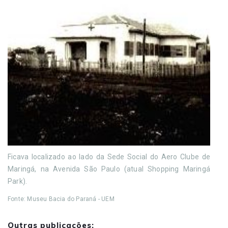
Ficava localizado ao lado da Sede Social do Aero Clube de
Maringá, na Avenida São Paulo (atual Shopping Maringá
Park).
Fonte: Museu Bacia do Paraná - UEM
Outras publicações: