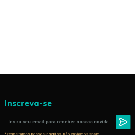
Inscreva-se
* respeitamos nossos inscritos, não enviamos spam.