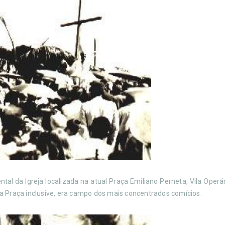
da Igreja localizada na atual Praça Emiliano Perneta, Vila Operári
Esta Praça inclusive, era campo dos mais concentrados comícios.