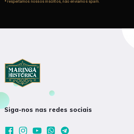
* respeitamos nossos inscritos, não enviamos spam.
Siga-nos nas redes sociais