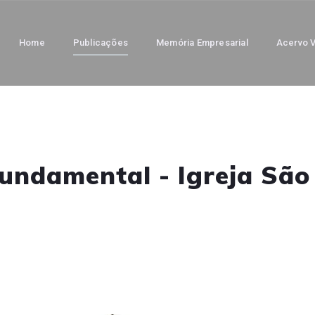
Home
Publicações
Memória Empresarial
Acervo V
ndamental - Igreja São