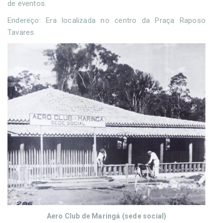
de eventos.
Endereço: Era localizada no centro da Praça Raposo
Tavares.
Aero Club de Maringá (sede social)