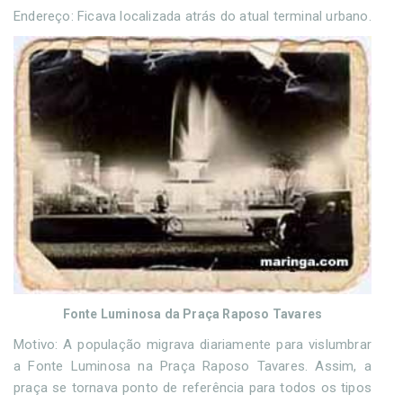
Endereço: Ficava localizada atrás do atual terminal urbano.
Fonte Luminosa da Praça Raposo Tavares
Motivo: A população migrava diariamente para vislumbrar
a Fonte Luminosa na Praça Raposo Tavares. Assim, a
praça se tornava ponto de referência para todos os tipos