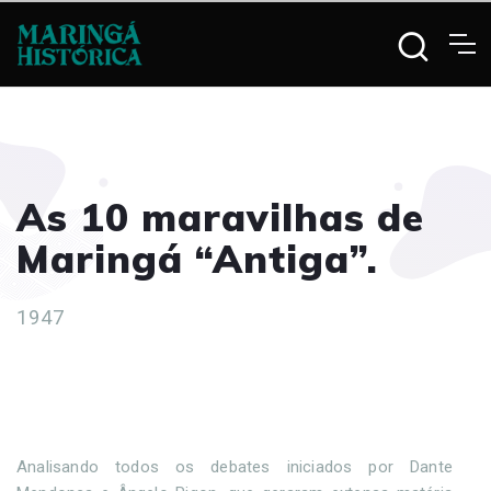
As 10 maravilhas de
Maringá “Antiga”.
1947
Analisando todos os debates iniciados por Dante