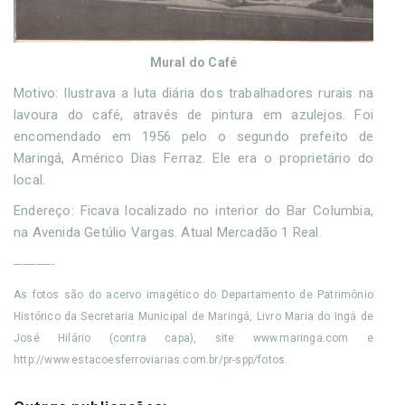
Mural do Café
Motivo: Ilustrava a luta diária dos trabalhadores rurais na
lavoura do café, através de pintura em azulejos. Foi
encomendado em 1956 pelo o segundo prefeito de
Maringá, Américo Dias Ferraz. Ele era o proprietário do
local.
Endereço: Ficava localizado no interior do Bar Columbia,
na Avenida Getúlio Vargas. Atual Mercadão 1 Real.
--------------
As fotos são do acervo imagético do Departamento de Patrimônio
Histórico da Secretaria Municipal de Maringá, Livro Maria do Ingá de
José Hilário (contra capa), site www.maringa.com e
http://www.estacoesferroviarias.com.br/pr-spp/fotos.