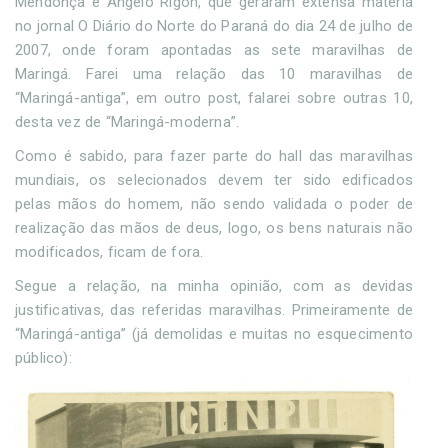
Mendonça e Ângelo Rigon, que geraram extensa matéria
no jornal O Diário do Norte do Paraná do dia 24 de julho de
2007, onde foram apontadas as sete maravilhas de
Maringá. Farei uma relação das 10 maravilhas de
“Maringá-antiga”, em outro post, falarei sobre outras 10,
desta vez de “Maringá-moderna”.
Como é sabido, para fazer parte do hall das maravilhas
mundiais, os selecionados devem ter sido edificados
pelas mãos do homem, não sendo validada o poder de
realização das mãos de deus, logo, os bens naturais não
modificados, ficam de fora.
Segue a relação, na minha opinião, com as devidas
justificativas, das referidas maravilhas. Primeiramente de
“Maringá-antiga” (já demolidas e muitas no esquecimento
público):