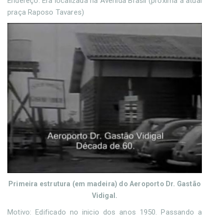
Endereço: Era localizada na Avenida Brasil (próxima a atual
praça Raposo Tavares)
Primeira estrutura (em madeira) do Aeroporto Dr. Gastão
Vidigal.
Motivo: Edificado no inicio dos anos 1950. Passando a