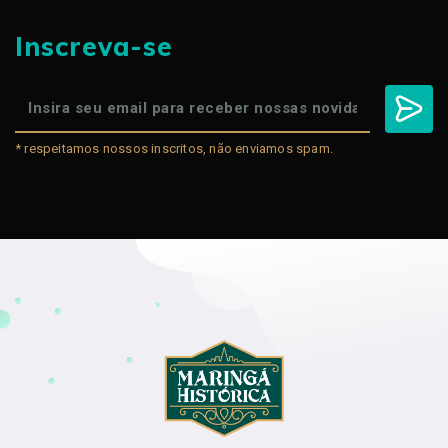
Inscreva-se
* respeitamos nossos inscritos, não enviamos spam.