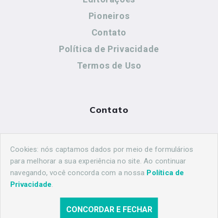
Pioneiros
Contato
Política de Privacidade
Termos de Uso
Contato
(44) 99883-8883
Cookies: nós captamos dados por meio de formulários
maringahistorica@gmail.com
para melhorar a sua experiência no site. Ao continuar
navegando, você concorda com a nossa
Política de
Privacidade
.
CONCORDAR E FECHAR
© 2026 Maringá Histórica. Todos os direitos reservados.