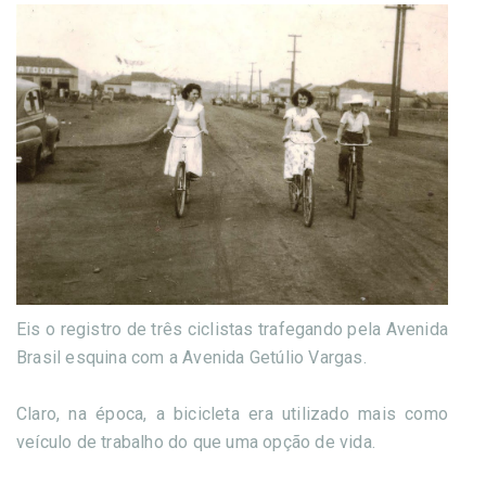
Eis o registro de três ciclistas trafegando pela Avenida
Brasil esquina com a Avenida Getúlio Vargas.
Claro, na época, a bicicleta era utilizado mais como
veículo de trabalho do que uma opção de vida.