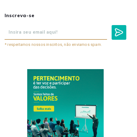
Inscreva-se
* respeitamos nossos inscritos, não enviamos spam.