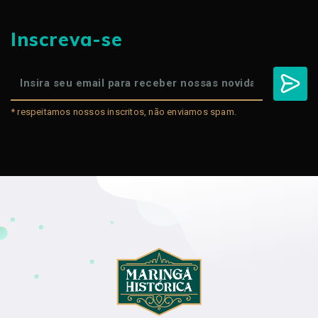
Inscreva-se
* respeitamos nossos inscritos, não enviamos spam.