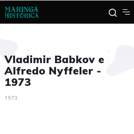
Vladimir Babkov e
Alfredo Nyffeler -
1973
1973