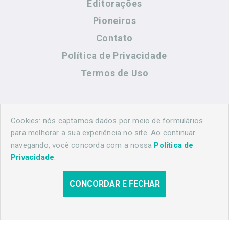
Editorações
Pioneiros
Contato
Política de Privacidade
Termos de Uso
Contato
Cookies: nós captamos dados por meio de formulários
para melhorar a sua experiência no site. Ao continuar
navegando, você concorda com a nossa
Política de
(44) 99883-8883
Privacidade
.
maringahistorica@gmail.com
CONCORDAR E FECHAR
© 2026 Maringá Histórica. Todos os direitos reservados.