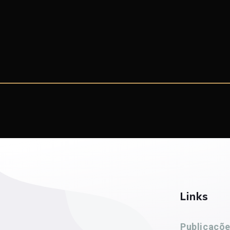
Links
Publicaçõ