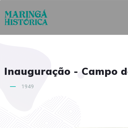
Inauguração - Campo de
1949