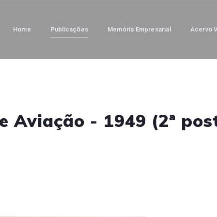
Home
Publicações
Memória Empresarial
Acervo V
 Aviação - 1949 (2ª po