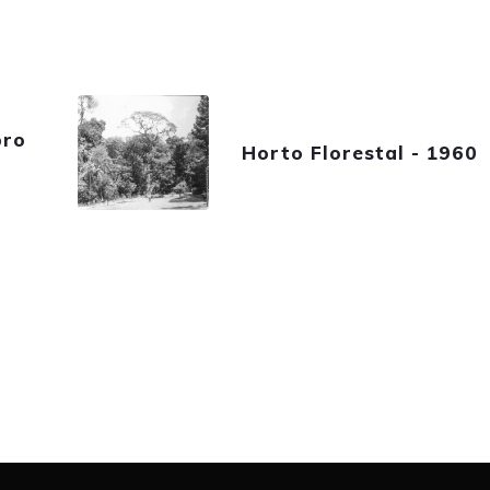
bro
Horto Florestal - 1960