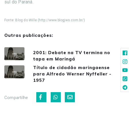
sul do Paraná.
Fonte: Blog do Wille (http://www.blogjws.com.br/)
Outras publicações:
2001: Debate na TV termina no
tapa em Maringá
Título de cidadão maringaense
para Alfredo Werner Nyffeller -
1957
Compartilhe