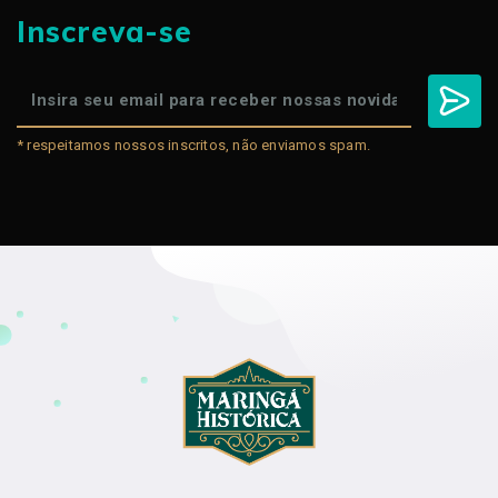
Inscreva-se
* respeitamos nossos inscritos, não enviamos spam.