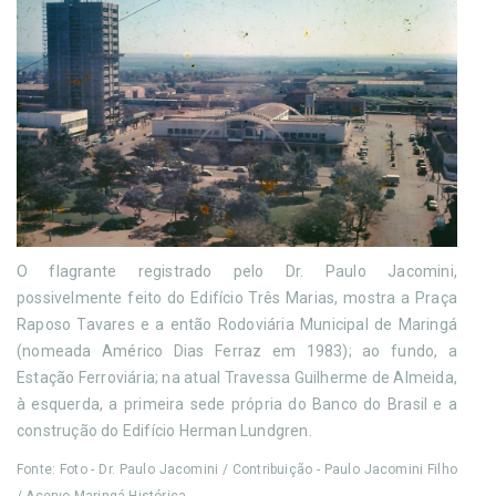
O flagrante registrado pelo Dr. Paulo Jacomini,
possivelmente feito do Edifício Três Marias, mostra a Praça
Raposo Tavares e a então Rodoviária Municipal de Maringá
(nomeada Américo Dias Ferraz em 1983); ao fundo, a
Estação Ferroviária; na atual Travessa Guilherme de Almeida,
à esquerda, a primeira sede própria do Banco do Brasil e a
construção do Edifício Herman Lundgren.
Fonte: Foto - Dr. Paulo Jacomini / Contribuição - Paulo Jacomini Filho
/ Acervo Maringá Histórica