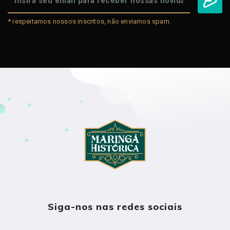
* respeitamos nossos inscritos, não enviamos spam.
Siga-nos nas redes sociais