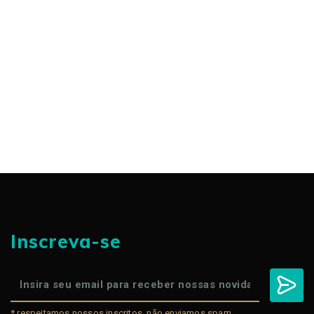
Inscreva-se
* respeitamos nossos inscritos, não enviamos spam.