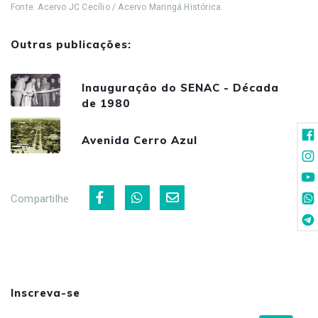
Fonte: Acervo JC Cecílio / Acervo Maringá Histórica.
Outras publicações:
Inauguração do SENAC - Década
de 1980
Avenida Cerro Azul
Compartilhe
Inscreva-se