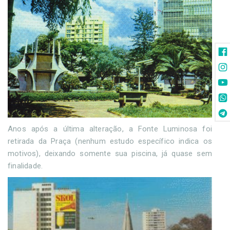
Anos após a última alteração, a Fonte Luminosa foi
retirada da Praça (nenhum estudo específico indica os
motivos), deixando somente sua piscina, já quase sem
finalidade.