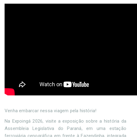
Venha embarcar nessa viagem pela história!
Na Expoingá 2026, visite a exposição sobre a história da
Assembleia Legislativa do Paraná, em uma estação
ferroviária cenográfica em frente à Fazendinha, integrada