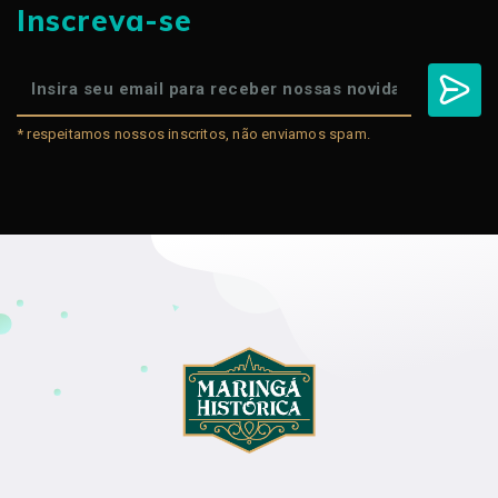
Inscreva-se
* respeitamos nossos inscritos, não enviamos spam.