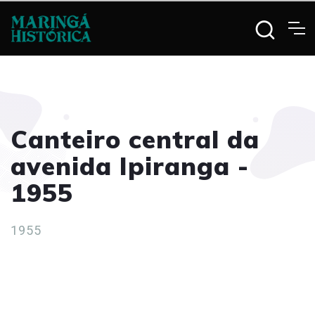
Canteiro central da
avenida Ipiranga -
1955
1955