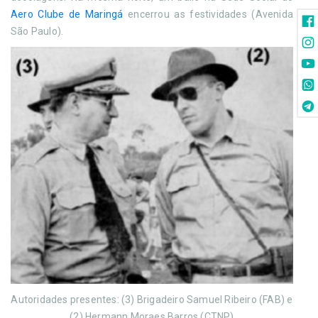
Aero Clube de Maringá
encerrou as festividades (Avenida
São Paulo).
Autoridades presentes: (3) Brigadeiro Samuel Ribeiro (FAB) e
(2) Hermann Moraes Barros (CTNP)