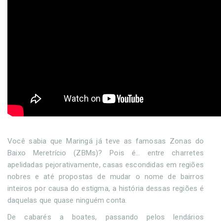
Você sabia que Maringá já teve as famosas Zonas do
Baixo Meretrício (ZBMs)? Pois é… entre charretes
apelidadas pejorativamente, casas escondidas em regiões
nobres e até propostas de mudar o nome de bairros
inteiros por causa do estigma, a história dessas regiões é
daquelas que quase ninguém conta.
De cabarés a boates, passando pelos lendários