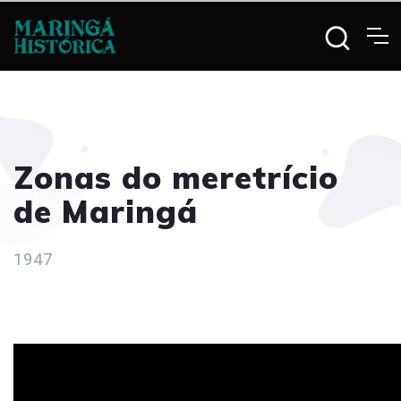
Zonas do meretrício
de Maringá
1947