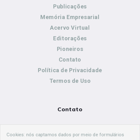
Publicações
Memória Empresarial
Acervo Virtual
Editorações
Pioneiros
Contato
Política de Privacidade
Termos de Uso
Contato
(44) 99883-8883
Cookies: nós captamos dados por meio de formulários
maringahistorica@gmail.com