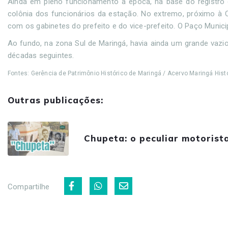
Ainda em pleno funcionamento à época, na base do registro o
colônia dos funcionários da estação. No extremo, próximo à C
com os gabinetes do prefeito e do vice-prefeito. O Paço Munici
Ao fundo, na zona Sul de Maringá, havia ainda um grande vaz
décadas seguintes.
Fontes: Gerência de Patrimônio Histórico de Maringá / Acervo Maringá Histó
Outras publicações:
Chupeta: o peculiar motorist
Compartilhe