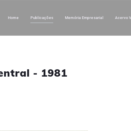
Home
Publicações
Memória Empresarial
Acervo V
entral - 1981