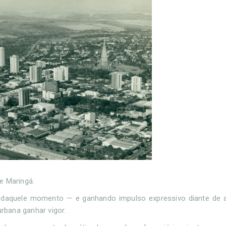
e Maringá.
ir daquele momento — e ganhando impulso expressivo diante de 
urbana ganhar vigor.