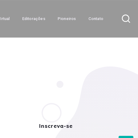
irtual
Editorações
Pioneiros
Contato
Inscreva-se