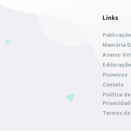
Links
Publicaçõ
Memória E
Acervo Vir
Editoraçõ
Pioneiros
Contato
Política de
Privacidad
Termos de