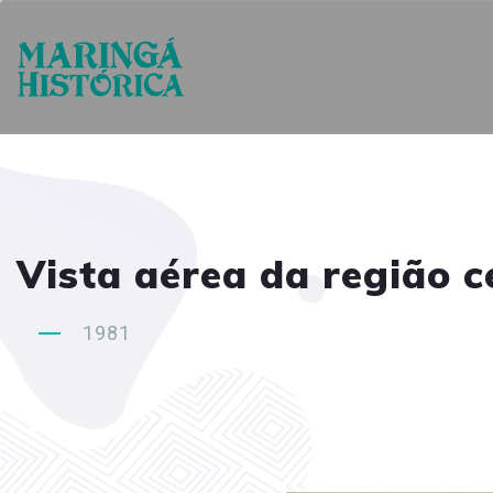
Vista aérea da região c
1981