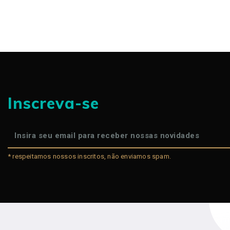
Inscreva-se
* respeitamos nossos inscritos, não enviamos spam.