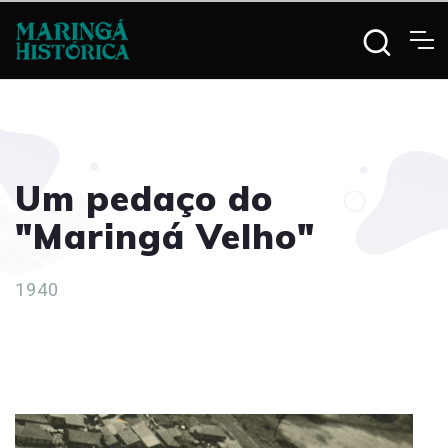
Um pedaço do
"Maringá Velho"
1940