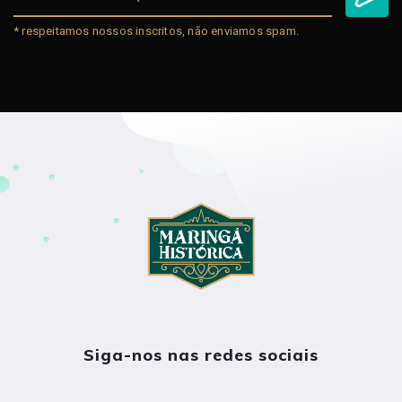
* respeitamos nossos inscritos, não enviamos spam.
Siga-nos nas redes sociais