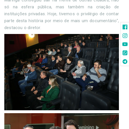
só na esfera pública, mas também na criação de
instituições privadas. Hoje, tivemos o privilégio de contar
parte desta história por meio de mais um documentário",
destacou o diretor.