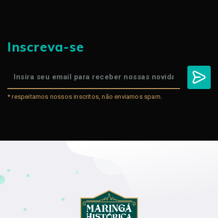
Inscreva-se
* respeitamos nossos inscritos, não enviamos spam.