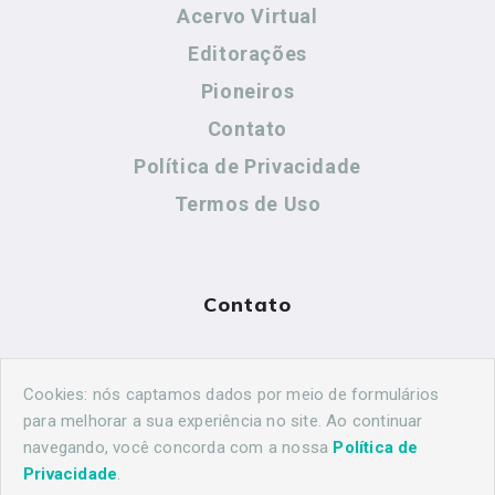
Acervo Virtual
Editorações
Pioneiros
Contato
Política de Privacidade
Termos de Uso
Contato
(44) 99883-8883
Cookies: nós captamos dados por meio de formulários
maringahistorica@gmail.com
para melhorar a sua experiência no site. Ao continuar
navegando, você concorda com a nossa
Política de
Privacidade
.