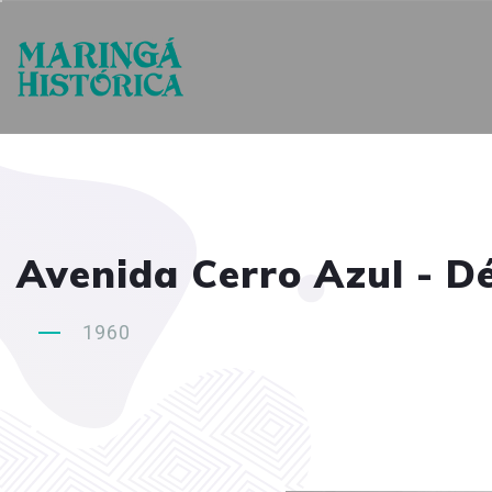
Avenida Cerro Azul - D
1960