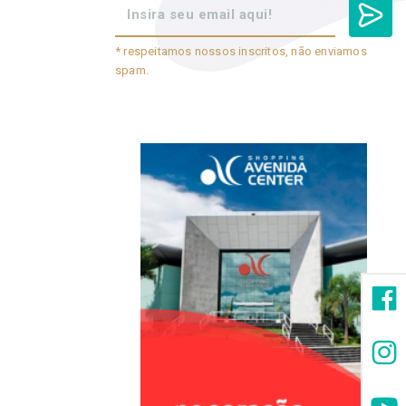
* respeitamos nossos inscritos, não enviamos
spam.