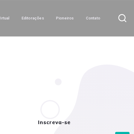
irtual
Editorações
Pioneiros
Contato
Inscreva-se