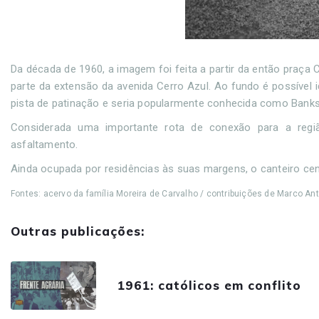
Da década de 1960, a imagem foi feita a partir da então praça 
parte da extensão da avenida Cerro Azul. Ao fundo é possível 
pista de patinação e seria popularmente conhecida como Bank
Considerada uma importante rota de conexão para a regi
asfaltamento.
Ainda ocupada por residências às suas margens, o canteiro cen
Fontes: acervo da família Moreira de Carvalho / contribuições de Marco An
Outras publicações:
1961: católicos em conflito