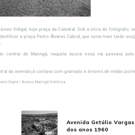
Cássio Vidigal, hoje praça da Catedral. Sob a ótica do fotógrafo,
identificar a praça Pedro Álvares Cabral, que seria mais tarde o
s.
ão central de Maringá, naquela época essa via passava pel
tral da avenida já contava com gramado e árvores de médio porte
tonio Deprá / Acervo Maringá Histórica.
Avenida Getúlio Vargas 
dos anos 1960