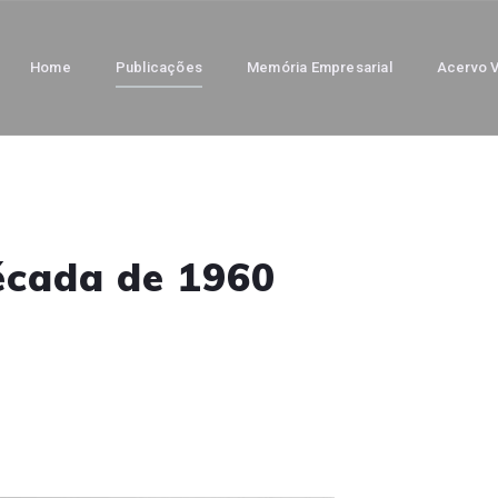
Home
Publicações
Memória Empresarial
Acervo V
écada de 1960