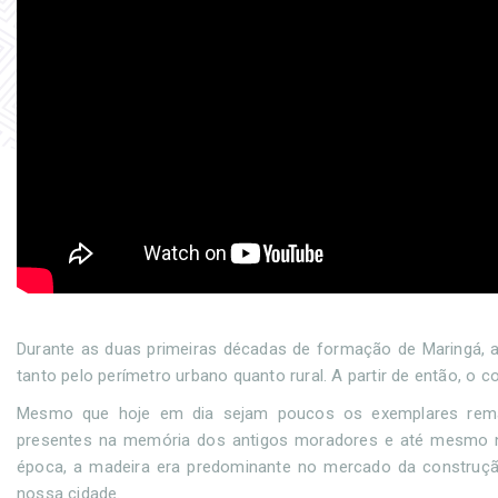
Durante as duas primeiras décadas de formação de Maringá,
tanto pelo perímetro urbano quanto rural. A partir de então, o
Mesmo que hoje em dia sejam poucos os exemplares reman
presentes na memória dos antigos moradores e até mesmo na
época, a madeira era predominante no mercado da construç
nossa cidade.