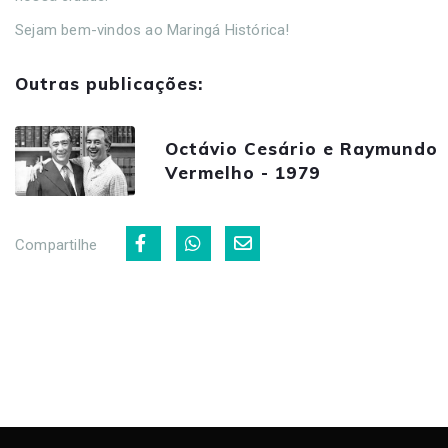
Sejam bem-vindos ao Maringá Histórica!
Outras publicações:
Octávio Cesário e Raymundo
Vermelho - 1979
Compartilhe