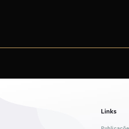
Links
Publicaçõ