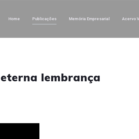
Home
Publicações
Memória Empresarial
Acervo V
 eterna lembrança