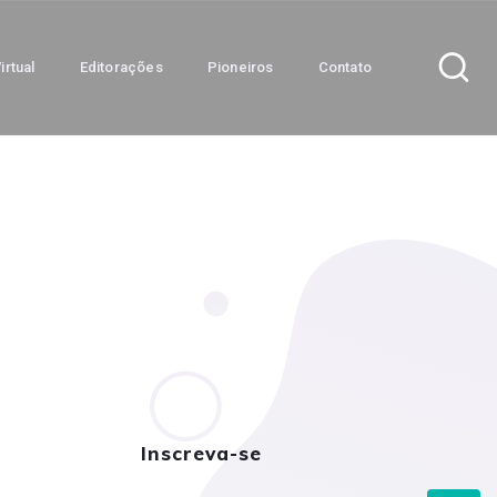
irtual
Editorações
Pioneiros
Contato
Inscreva-se