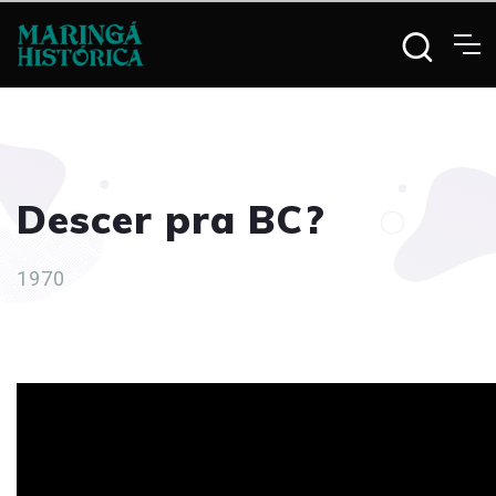
Descer pra BC?
1970