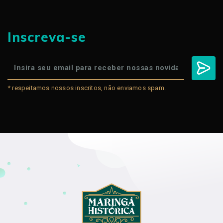
Inscreva-se
* respeitamos nossos inscritos, não enviamos spam.