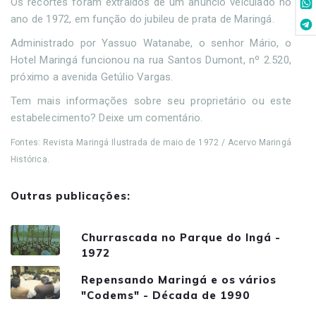
Os recortes foram extraídos de um anúncio veiculado no
ano de 1972, em função do jubileu de prata de Maringá.
Administrado por Yassuo Watanabe, o senhor Mário, o
Hotel Maringá funcionou na rua Santos Dumont, nº 2.520,
próximo a avenida Getúlio Vargas.
Tem mais informações sobre seu proprietário ou este
estabelecimento? Deixe um comentário.
Fontes: Revista Maringá Ilustrada de maio de 1972 / Acervo Maringá
Histórica.
Outras publicações:
Churrascada no Parque do Ingá -
1972
Repensando Maringá e os vários
"Codems" - Década de 1990