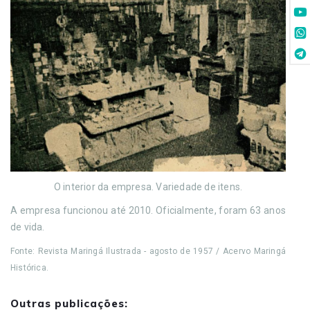
O interior da empresa. Variedade de itens.
A empresa funcionou até 2010. Oficialmente, foram 63 anos
de vida.
Fonte: Revista Maringá Ilustrada - agosto de 1957 / Acervo Maringá
Histórica.
Outras publicações: