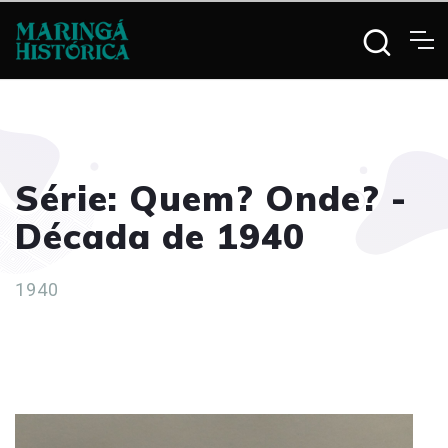
Série: Quem? Onde? -
Década de 1940
1940