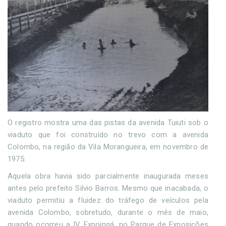
O registro mostra uma das pistas da avenida Tuiuti sob o
viaduto que foi construído no trevo com a avenida
Colombo, na região da Vila Morangueira, em novembro de
1975.
Aquela obra havia sido parcialmente inaugurada meses
antes pelo prefeito Silvio Barros. Mesmo que inacabada, o
viaduto permitiu a fluidez do tráfego de veículos pela
avenida Colombo, sobretudo, durante o mês de maio,
quando ocorreu a IV Expoingá, no Parque de Exposições