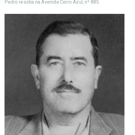
Pedro residia na Avenida Cerro Azul, nº 885.