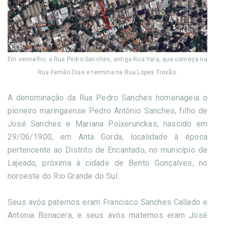
Em vermelho, a Rua Pedro Sanches, antiga Rua Yara, que começa na
Rua Fernão Dias e termina na Rua Lopes Trovão.
A denominação da Rua Pedro Sanches homenageia o
pioneiro maringaense Pedro Antônio Sanches, filho de
José Sanches e Mariana Poixerunckas, nascido em
29/06/1900, em Anta Gorda, localidade à época
pertencente ao Distrito de Encantado, no município de
Lajeado, próxima à cidade de Bento Gonçalves, no
noroeste do Rio Grande do Sul.
Seus avós paternos eram Francisco Sanches Callado e
Antonia Bonacera, e seus avós maternos eram José