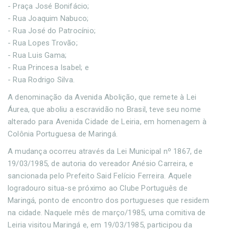
- Praça José Bonifácio;
- Rua Joaquim Nabuco;
- Rua José do Patrocínio;
- Rua Lopes Trovão;
- Rua Luis Gama;
- Rua Princesa Isabel; e
- Rua Rodrigo Silva.
A denominação da Avenida Abolição, que remete à Lei
Áurea, que aboliu a escravidão no Brasil, teve seu nome
alterado para Avenida Cidade de Leiria, em homenagem à
Colônia Portuguesa de Maringá.
A mudança ocorreu através da Lei Municipal nº 1867, de
19/03/1985, de autoria do vereador Anésio Carreira, e
sancionada pelo Prefeito Said Felício Ferreira. Aquele
logradouro situa-se próximo ao Clube Português de
Maringá, ponto de encontro dos portugueses que residem
na cidade. Naquele mês de março/1985, uma comitiva de
Leiria visitou Maringá e, em 19/03/1985, participou da