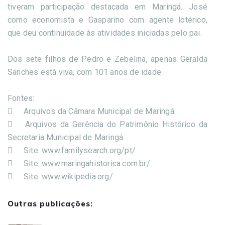
tiveram participação destacada em Maringá. José
como economista e Gasparino com agente lotérico,
que deu continuidade às atividades iniciadas pelo pai.
Dos sete filhos de Pedro e Zebelina, apenas Geralda
Sanches está viva, com 101 anos de idade.
Fontes:

Arquivos da Câmara Municipal de Maringá.

Arquivos da Gerência do Patrimônio Histórico da
Secretaria Municipal de Maringá.

Site: www.familysearch.org/pt/

Site: www.maringahistorica.com.br/

Site: www.wikipedia.org/
Outras publicações: