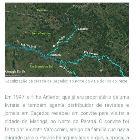
Localização da cidade de Caçador, ao norte do Vale do Rio do Peixe.
Em 1947, o filho Antenor, que já era proprietário de uma
livraria e também agente distribuidor de revistas e
jornais em Caçador, recebeu um convite para visitar a
cidade de Maringá, no Norte do Paraná. O convite foi
feito por Vicente Vareschini, amigo da família que havia
migrado para o Paraná há alguns anos e que, à época, já