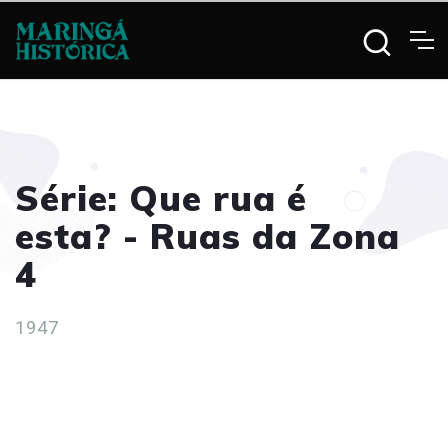
Série: Que rua é
esta? - Ruas da Zona
4
1947