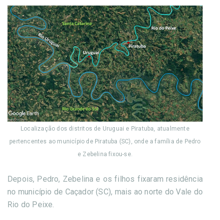
Localização dos distritos de Uruguai e Piratuba, atualmente
pertencentes ao município de Piratuba (SC), onde a família de Pedro
e Zebelina fixou-se.
Depois, Pedro, Zebelina e os filhos fixaram residência
no município de Caçador (SC), mais ao norte do Vale do
Rio do Peixe.