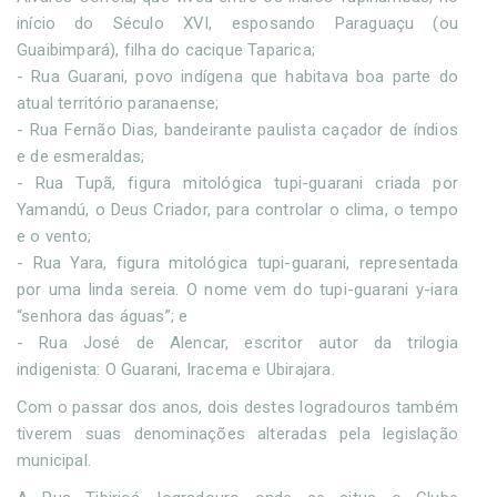
início do Século XVI, esposando Paraguaçu (ou
Guaibimpará), filha do cacique Taparica;
- Rua Guarani, povo indígena que habitava boa parte do
atual território paranaense;
- Rua Fernão Dias, bandeirante paulista caçador de índios
e de esmeraldas;
- Rua Tupã, figura mitológica tupi-guarani criada por
Yamandú, o Deus Criador, para controlar o clima, o tempo
e o vento;
- Rua Yara, figura mitológica tupi-guarani, representada
por uma linda sereia. O nome vem do tupi-guarani y-iara
“senhora das águas”; e
- Rua José de Alencar, escritor autor da trilogia
indigenista: O Guarani, Iracema e Ubirajara.
Com o passar dos anos, dois destes logradouros também
tiverem suas denominações alteradas pela legislação
municipal.