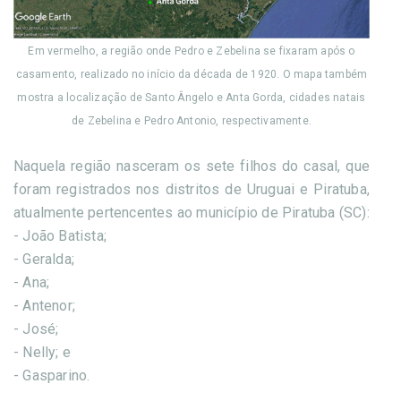
Em vermelho, a região onde Pedro e Zebelina se fixaram após o
casamento, realizado no início da década de 1920. O mapa também
mostra a localização de Santo Ângelo e Anta Gorda, cidades natais
de Zebelina e Pedro Antonio, respectivamente.
Naquela região nasceram os sete filhos do casal, que
foram registrados nos distritos de Uruguai e Piratuba,
atualmente pertencentes ao município de Piratuba (SC):
- João Batista;
- Geralda;
- Ana;
- Antenor;
- José;
- Nelly; e
- Gasparino.