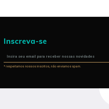
Inscreva-se
* respeitamos nossos inscritos, não enviamos spam.