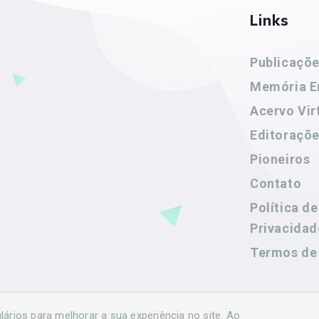
Links
Publicaçõ
Memória E
Acervo Vir
Editoraçõ
Pioneiros
Contato
Política de
Privacidad
Termos de
rios para melhorar a sua experiência no site. Ao