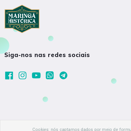
Siga-nos nas redes sociais
Cookies: nós captamos dados por meio de formulá