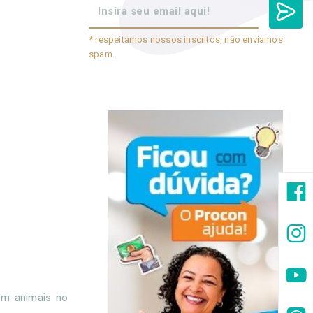
* respeitamos nossos inscritos, não enviamos
spam.
om animais no