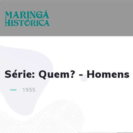
Série: Quem? - Homens
1955