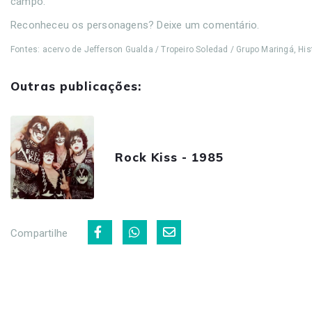
campo.
Reconheceu os personagens? Deixe um comentário.
Fontes: acervo de Jefferson Gualda / Tropeiro Soledad / Grupo Maringá, His
Outras publicações:
Rock Kiss - 1985
Compartilhe