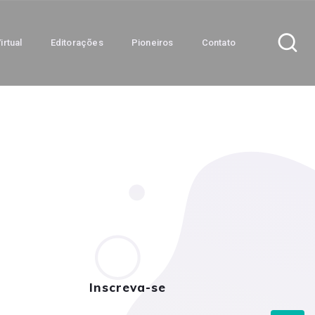
irtual
Editorações
Pioneiros
Contato
Inscreva-se