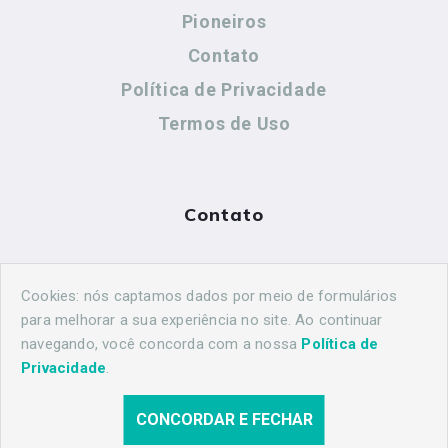
Pioneiros
Contato
Política de Privacidade
Termos de Uso
Contato
(44) 99883-8883
Cookies: nós captamos dados por meio de formulários
maringahistorica@gmail.com
para melhorar a sua experiência no site. Ao continuar
navegando, você concorda com a nossa
Política de
Privacidade
.
CONCORDAR E FECHAR
© 2026 Maringá Histórica. Todos os direitos reservados.