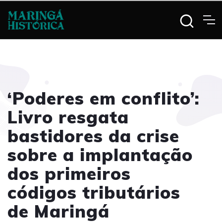
‘Poderes em conflito’:
Livro resgata
bastidores da crise
sobre a implantação
dos primeiros
códigos tributários
de Maringá