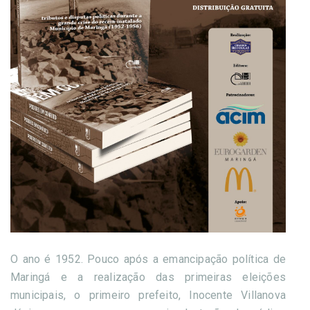
O ano é 1952. Pouco após a emancipação política de
Maringá e a realização das primeiras eleições
municipais, o primeiro prefeito, Inocente Villanova