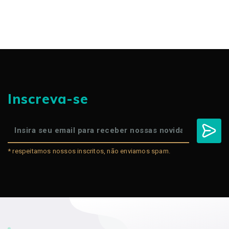
Inscreva-se
* respeitamos nossos inscritos, não enviamos spam.