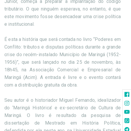
Júnior, começa a preparar a implantação do código
tributário. O que ninguém esperava, no entanto, é que
este movimento fosse desencadear uma crise política
e institucional.
É esta a história que será contada no livro “Poderes em
Conflito: tributos e disputas políticas durante a grande
crise do recém-instalado Município de Maringá (1952-
1956)”, que será lançado no dia 25 de novembro, às
18h45, na Associação Comercial e Empresarial de
Maringá (Acim). A entrada é livre e o evento contará
com a distribuição gratuita da obra.
Seu autor é o historiador Miguel Fernando, idealizador
do ‘Maringá Histórica’ e ex-secretário de Cultura de
Maringá. O livro é resultado da pesquisa de
dissertação de Mestrado em História Política,
defendida por ele neste ano, na Universidade Estadual