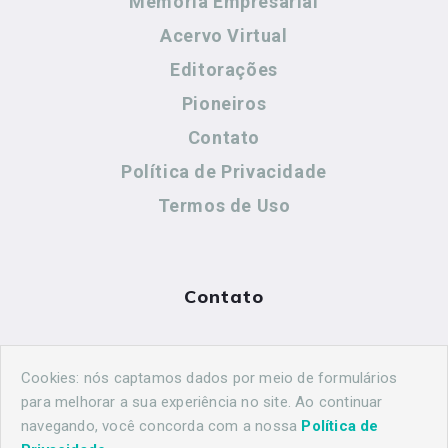
Memória Empresarial
Acervo Virtual
Editorações
Pioneiros
Contato
Política de Privacidade
Termos de Uso
Contato
(44) 99883-8883
Cookies: nós captamos dados por meio de formulários
maringahistorica@gmail.com
para melhorar a sua experiência no site. Ao continuar
navegando, você concorda com a nossa
Política de