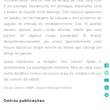
Possivelmente feita no final da década de 1950, esta foto
é um exemplo. Obviamente, em destaque, imponente, está
o prédio do Grande Hotel Maringá. Três veículos aparecem
no quadro, um às margens da calçada e dois próximos ao
saguão de entrada do estabelecimento. Das 16 janelas
visíveis, apenas quatro estão abertas, sendo que uma
parece ter alguma roupa pendurada. À direita,
despretensiosamente, um jovem aparentemente com
traços nipônicos chupa sorvete ao tempo que carrega um
amigo na garupa.
Quais hipóteses a imagem nos indica? Nada é
determinante na investigação histórica. Mas ao olhar para
estes detalhes, vemos um pouco mais do cotidiano de um
dia comum da cidade.
Fontes: Acervo CMNP / Acervo Maringá Histórica.
Outras publicações: