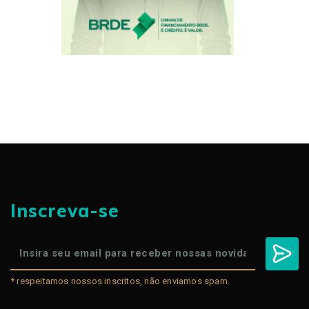
Inscreva-se
* respeitamos nossos inscritos, não enviamos spam.