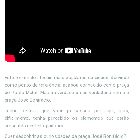
Este foi um dos locais mais populares da cidade. Servindo
como ponto de referência, acabou conhecido como praça
do Posto Maluf. Mas na verdade o seu verdadeiro nome é
praça José Bonifácio.
Tenho certeza que você já passou por aqui, mas,
dificilmente, tenha percebido os elementos que estão
presentes neste logradouro.
Quer descobrir as curiosidades da praça José Bonifácio?