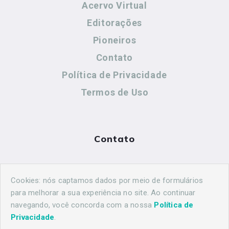
Acervo Virtual
Editorações
Pioneiros
Contato
Política de Privacidade
Termos de Uso
Contato
(44) 99883-8883
Cookies: nós captamos dados por meio de formulários
maringahistorica@gmail.com
para melhorar a sua experiência no site. Ao continuar
navegando, você concorda com a nossa
Política de
Privacidade
.