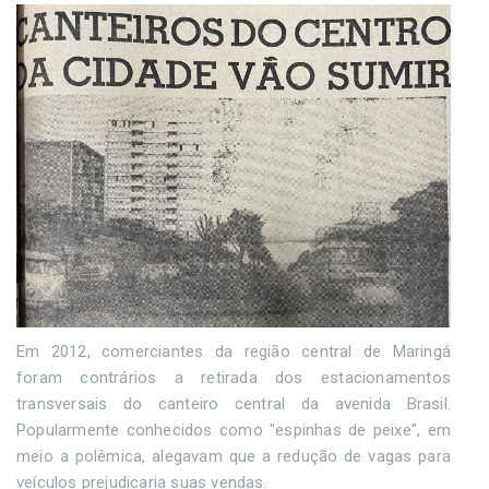
Em 2012, comerciantes da região central de Maringá
foram contrários a retirada dos estacionamentos
transversais do canteiro central da avenida Brasil.
Popularmente conhecidos como "espinhas de peixe", em
meio a polêmica, alegavam que a redução de vagas para
veículos prejudicaria suas vendas.