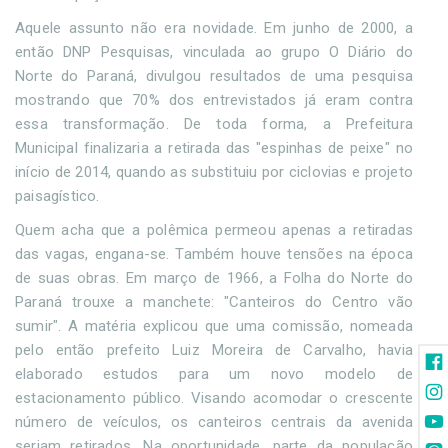
Aquele assunto não era novidade. Em junho de 2000, a
então DNP Pesquisas, vinculada ao grupo O Diário do
Norte do Paraná, divulgou resultados de uma pesquisa
mostrando que 70% dos entrevistados já eram contra
essa transformação. De toda forma, a Prefeitura
Municipal finalizaria a retirada das "espinhas de peixe" no
início de 2014, quando as substituiu por ciclovias e projeto
paisagístico.
Quem acha que a polêmica permeou apenas a retiradas
das vagas, engana-se. Também houve tensões na época
de suas obras. Em março de 1966, a Folha do Norte do
Paraná trouxe a manchete: "Canteiros do Centro vão
sumir". A matéria explicou que uma comissão, nomeada
pelo então prefeito Luiz Moreira de Carvalho, havia
elaborado estudos para um novo modelo de
estacionamento público. Visando acomodar o crescente
número de veículos, os canteiros centrais da avenida
seriam retirados. Na oportunidade, parte da população