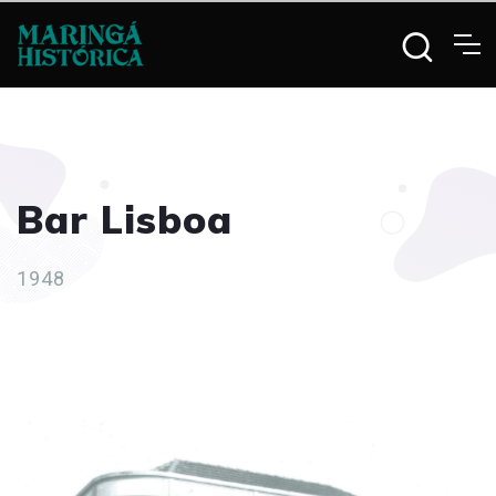
Bar Lisboa
1948