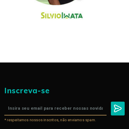
Inscreva-se
* respeitamos nossos inscritos, não enviamos spam.