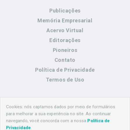
Publicações
Memória Empresarial
Acervo Virtual
Editorações
Pioneiros
Contato
Política de Privacidade
Termos de Uso
Contato
Cookies: nós captamos dados por meio de formulários
para melhorar a sua experiência no site. Ao continuar
navegando, você concorda com a nossa
Política de
(44) 99883-8883
Privacidade
.