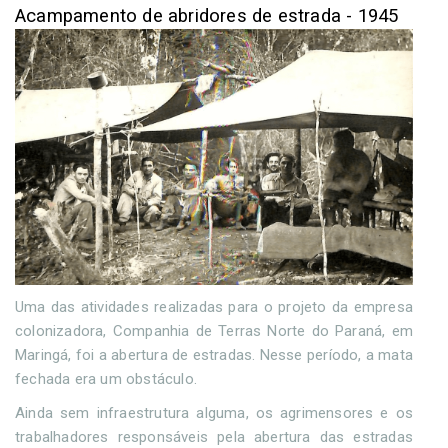
Acampamento de abridores de estrada - 1945
Uma das atividades realizadas para o projeto da empresa
colonizadora, Companhia de Terras Norte do Paraná, em
Maringá, foi a abertura de estradas. Nesse período, a mata
fechada era um obstáculo.
Ainda sem infraestrutura alguma, os agrimensores e os
trabalhadores responsáveis pela abertura das estradas