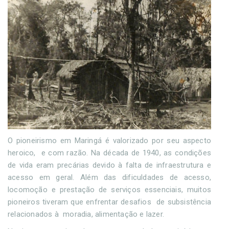
O pioneirismo em Maringá é valorizado por seu aspecto
heroico, e com razão. Na década de 1940, as condições
de vida eram precárias devido à falta de infraestrutura e
acesso em geral. Além das dificuldades de acesso,
locomoção e prestação de serviços essenciais, muitos
pioneiros tiveram que enfrentar desafios de subsistência
relacionados à moradia, alimentação e lazer.