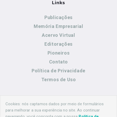
Links
Publicações
Memória Empresarial
Acervo Virtual
Editorações
Pioneiros
Contato
Política de Privacidade
Termos de Uso
Contato
Cookies: nós captamos dados por meio de formulários
para melhorar a sua experiência no site. Ao continuar
navegando, você concorda com a nossa
Política de