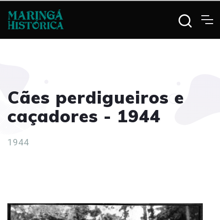
Cães perdigueiros e
caçadores - 1944
1944