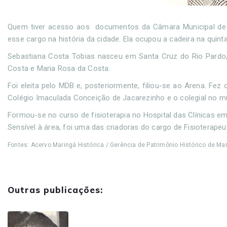
Quem tiver acesso aos documentos da Câmara Municipal de Ma
esse cargo na história da cidade. Ela ocupou a cadeira na quin
Sebastiana Costa Tobias nasceu em Santa Cruz do Rio Pardo, mu
Costa e Maria Rosa da Costa.
Foi eleita pelo MDB e, posteriormente, filiou-se ao Arena. Fez
Colégio Imaculada Conceição de Jacarezinho e o colegial no m
Formou-se no curso de fisioterapia no Hospital das Clínicas e
Sensível à área, foi uma das criadoras do cargo de Fisioterape
Fontes: Acervo Maringá Histórica / Gerência de Patrimônio Histórico de Mar
Outras publicações: