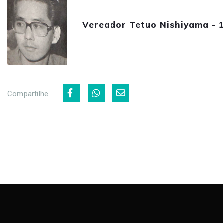
Vereador Tetuo Nishiyama - 
Compartilhe