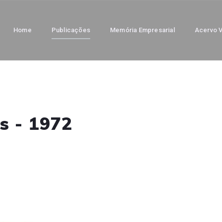
Home
Publicações
Memória Empresarial
Acervo V
s - 1972