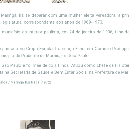
ringá, irá se deparar com uma mulher eleita vereadora, a pri
ta legislatura, correspondente aos anos de 1969-1973.
nicípio do interior paulista, em 24 de janeiro de 1936, filha d
 o primário no Grupo Escolar Lourenço Filho, em Cornélio Procópio
unicípio de Prudente de Morais, em São Paulo.
m São Paulo e foi mãe de dois filhos. Atuou como chefe de Fisiote
uta na Secretaria de Saúde e Bem Estar Social na Prefeitura de Mar
ingá / Maringá Ilustrada (1972)