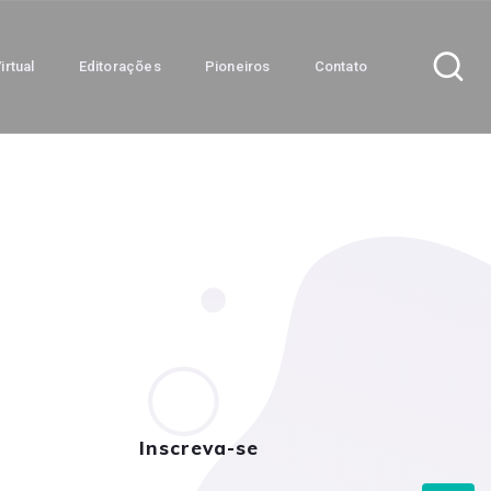
irtual
Editorações
Pioneiros
Contato
Inscreva-se