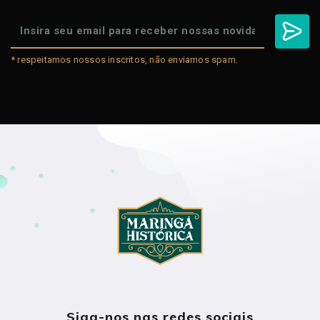
* respeitamos nossos inscritos, não enviamos spam.
Siga-nos nas redes sociais