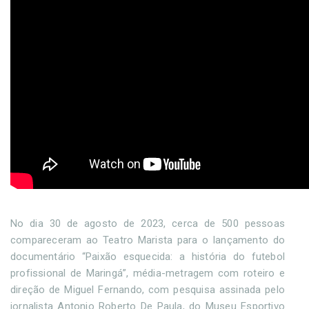
No dia 30 de agosto de 2023, cerca de 500 pessoas
compareceram ao Teatro Marista para o lançamento do
documentário “Paixão esquecida: a história do futebol
profissional de Maringá”, média-metragem com roteiro e
direção de Miguel Fernando, com pesquisa assinada pelo
jornalista Antonio Roberto De Paula, do Museu Esportivo