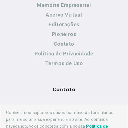
Memória Empresarial
Acervo Virtual
Editorações
Pioneiros
Contato
Política de Privacidade
Termos de Uso
Contato
(44) 99883-8883
Cookies: nós captamos dados por meio de formulários
maringahistorica@gmail.com
para melhorar a sua experiência no site. Ao continuar
navegando, você concorda com a nossa
Política de