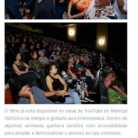
O filme já está disponível no canal do YouTube do Maringá
Histórica na íntegra e gratuito aos interessados. Dentro de
algumas semanas ganhará versões com acessibilidade
para ampliar e democratizar o acesso ao seu conteúdo.