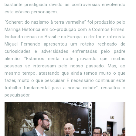
bastante prestigiada devido as controvérsias envolvendo
este icônico personagem.
“Scherer: do nazismo à terra vermelha” foi produzido pelo
Maringá Histórica em co-produção com a Cosmos Filmes.
Incluindo cenas no Brasil e na Europa, o diretor e roteirista
Miguel Fernando apresentou um roteiro recheado de
curiosidades e adversidades enfrentadas pelo padre
alemão. “Estamos nesta noite provando que muitas
pessoas se interessam pelo nosso passado. Mas, ao
mesmo tempo, atestando que ainda temos muito o que
fazer, muito o que pesquisar. É necessário continuar este
trabalho fundamental para a nossa cidade”, ressaltou o
pesquisador.