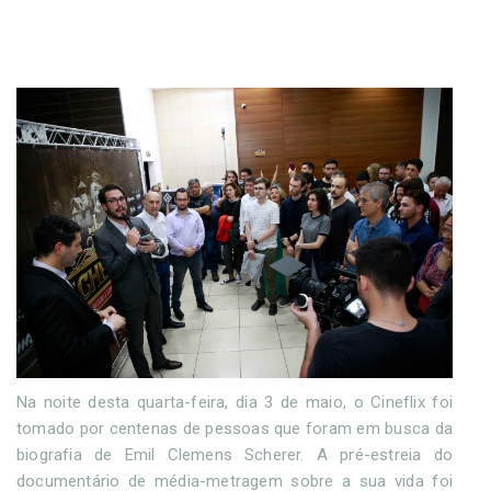
Na noite desta quarta-feira, dia 3 de maio, o Cineflix foi
tomado por centenas de pessoas que foram em busca da
biografia de Emil Clemens Scherer. A pré-estreia do
documentário de média-metragem sobre a sua vida foi