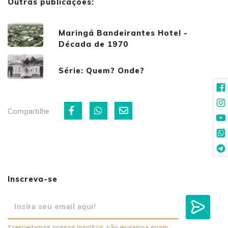
Outras publicações:
Maringá Bandeirantes Hotel -
Década de 1970
Série: Quem? Onde?
Compartilhe
Inscreva-se
* respeitamos nossos inscritos, não enviamos spam.