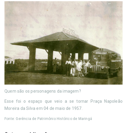
Quem são os personagens da imagem?
Esse foi o espaço que veio a se tornar Praça Napoleão
Moreira da Silva em 04 de maio de 1957.
Fonte: Gerência de Patrimônio Histórico de Maringá