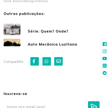
Fonte: Acervo Maringá Histórica
Outras publicações:
Série: Quem? Onde?
Auto Mecânica Luzitana
Compartilhe
Inscreva-se