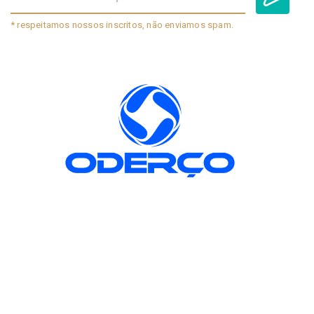
* respeitamos nossos inscritos, não enviamos spam.