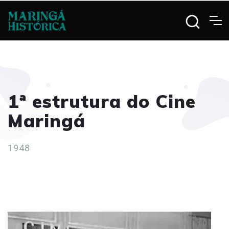
1ª estrutura do Cine
Maringá
1948