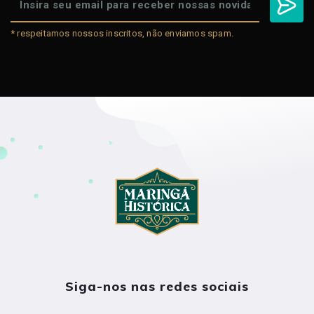
* respeitamos nossos inscritos, não enviamos spam.
Siga-nos nas redes sociais