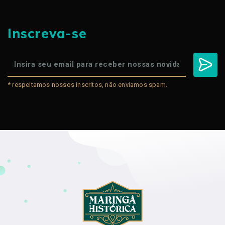
Inscreva-se
* respeitamos nossos inscritos, não enviamos spam.