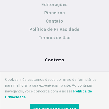
Editorações
Pioneiros
Contato
Política de Privacidade
Termos de Uso
Contato
(44) 99883-8883
Cookies: nós captamos dados por meio de formulários
maringahistorica@gmail.com
para melhorar a sua experiência no site. Ao continuar
navegando, você concorda com a nossa
Política de
Privacidade
.