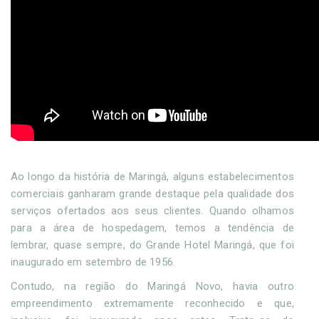
Ao longo da história de Maringá, alguns estabelecimentos
comerciais ganharam grande destaque pela qualidade dos
serviços ofertados aos seus clientes. Quando olhamos
para a área de hospedagem, temos a tendência de
lembrar, quase sempre, do Grande Hotel Maringá, que foi
inaugurado em setembro de 1956.
Contudo, na região do Maringá Novo, havia outro
empreendimento extremamente reconhecido e que,