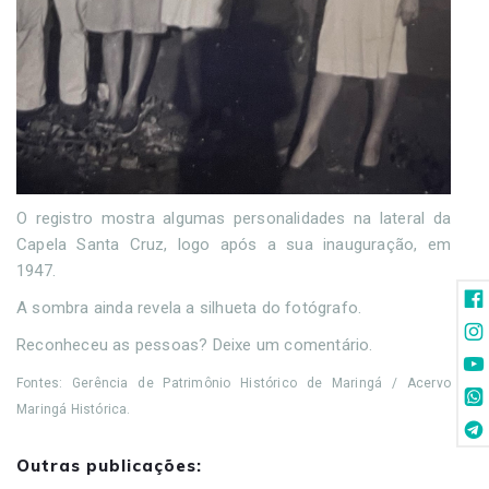
O registro mostra algumas personalidades na lateral da
Capela Santa Cruz, logo após a sua inauguração, em
1947.
A sombra ainda revela a silhueta do fotógrafo.
Reconheceu as pessoas? Deixe um comentário.
Fontes: Gerência de Patrimônio Histórico de Maringá / Acervo
Maringá Histórica.
Outras publicações: