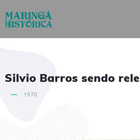
Silvio Barros sendo rel
1970