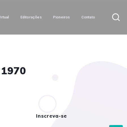
irtual
Editorações
Pioneiros
Contato
 1970
Inscreva-se