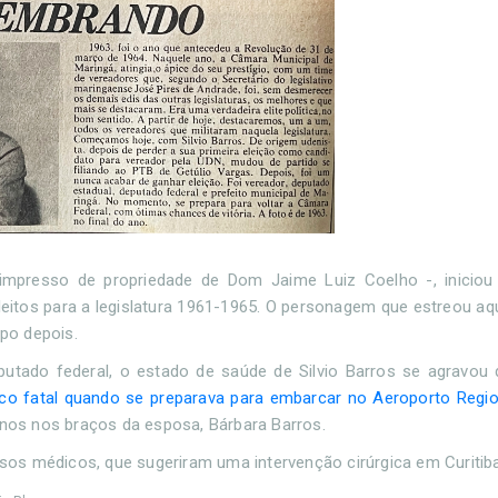
impresso de propriedade de Dom Jaime Luiz Coelho -, iniciou
leitos para a legislatura 1961-1965. O personagem que estreou aqu
mpo depois.
putado federal, o estado de saúde de Silvio Barros se agravou
co fatal quando se preparava para embarcar no Aeroporto Regio
anos nos braços da esposa, Bárbara Barros.
ersos médicos, que sugeriram uma intervenção cirúrgica em Curitib