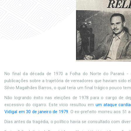
No final da década de 1970 a Folha do Norte do Paraná - 
publicações sobre a trajetória de vereadores que haviam sido e
Silvio Magalhães Barros, o qual teria um final trágico pouco te
Não logrando êxito nas eleições de 1978 para o cargo de de
excessivo do cigarro. Este vício resultou em
um ataque cardía
Vidigal em 30 de janeiro de 1979
. O ex-prefeito morreu aos 51 
Dias antes da tragédia, o político havia se consultado com div