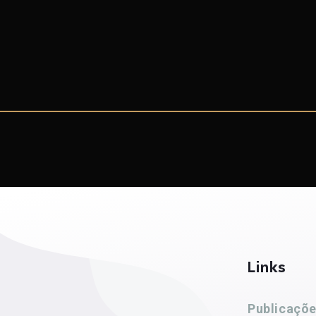
Links
Publicaçõ