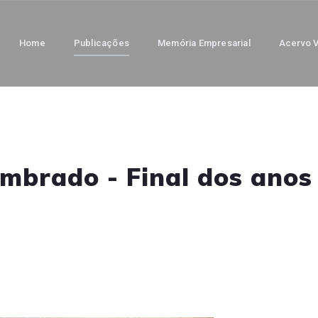
Home
Publicações
Memória Empresarial
Acervo V
embrado - Final dos anos