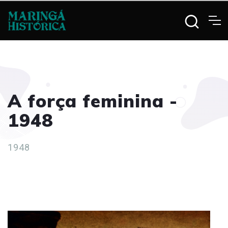
A força feminina -
1948
1948