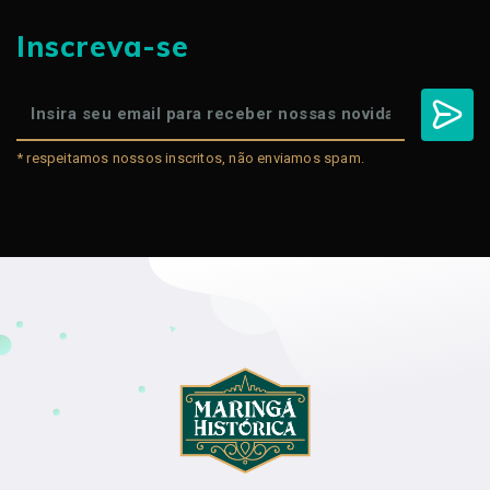
Inscreva-se
* respeitamos nossos inscritos, não enviamos spam.