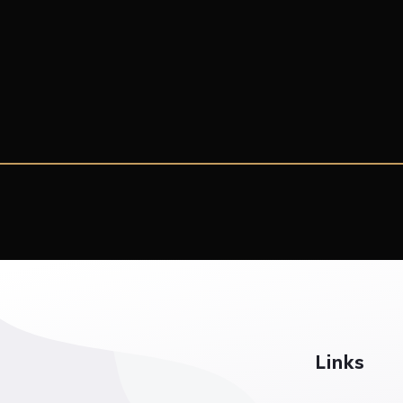
Links