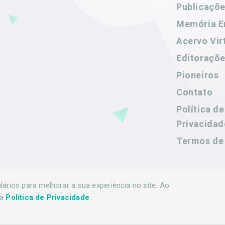
Publicaçõ
Memória E
Acervo Vir
Editoraçõ
Pioneiros
Contato
Política de
Privacidad
Termos de
rios para melhorar a sua experiência no site. Ao
sa
Política de Privacidade
.
nvolvido por
Agência Nova Inteligência.