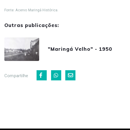
Fonte: Acervo Maringá Histórica.
Outras publicações:
"Maringá Velho" - 1950
Compartilhe