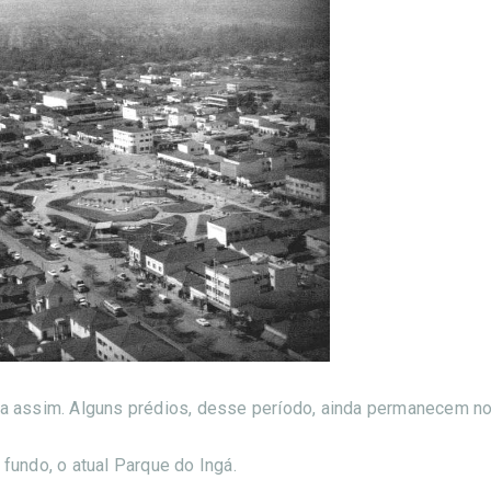
a assim. Alguns prédios, desse período, ainda permanecem nos
fundo, o atual Parque do Ingá.