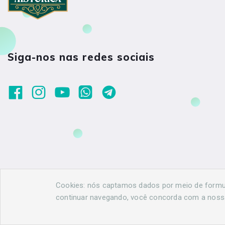
Siga-nos nas redes sociais
Cookies: nós captamos dados por meio de formulá
continuar navegando, você concorda com a nos
© 2026 Maringá Histórica. Todos os direitos reservados. Dese