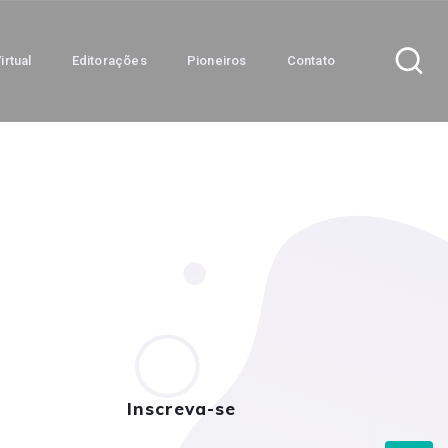
irtual
Editorações
Pioneiros
Contato
Inscreva-se