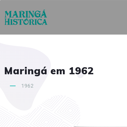
Maringá em 1962
1962